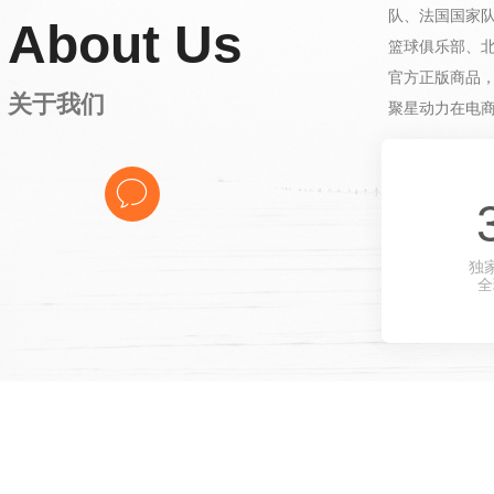
队、法国国家
About Us
篮球俱乐部、北
官方正版商品，
关于我们
聚星动力在电商
ꂖ
独
全