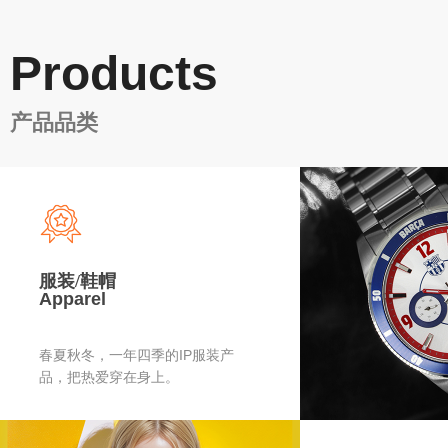
Products
产品品类
服装/鞋帽
Apparel
春夏秋冬，一年四季的IP服装产
品，把热爱穿在身上。